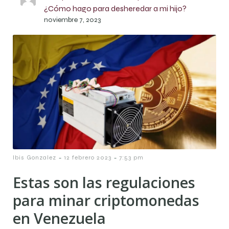
¿Cómo hago para desheredar a mi hijo?
noviembre 7, 2023
-
-
Ibis Gonzalez
12 febrero 2023
7:53 pm
Estas son las regulaciones
para minar criptomonedas
en Venezuela