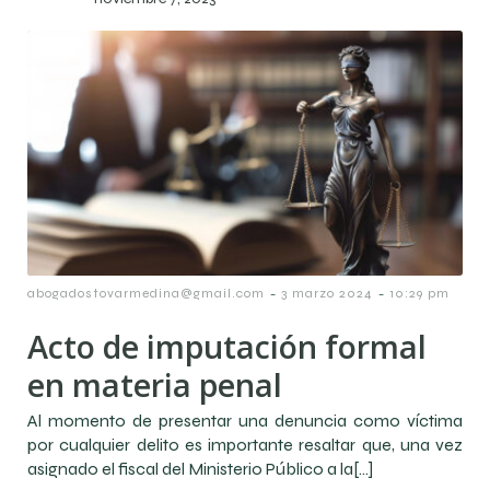
-
-
abogadostovarmedina@gmail.com
3 marzo 2024
10:29 pm
Acto de imputación formal
en materia penal
Al momento de presentar una denuncia como víctima
por cualquier delito es importante resaltar que, una vez
asignado el fiscal del Ministerio Público a la[…]