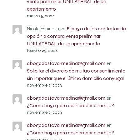
venta preliminar UNILATERAL de un
apartamento
marzo 5, 2024
Nicole Espinosa
en
El pago de los contratos de
opción a compra venta preliminar
UNILATERAL de un apartamento
febrero 25, 2024
abogadostovarmedina@gmail.com
en
Solicitar el divorcio de mutuo consentimiento
sin importar que el último domicilio conyugal
noviembre 7, 2023
abogadostovarmedina@gmail.com
en
¿Cómo hago para desheredar a mi hijo?
noviembre 7, 2023
abogadostovarmedina@gmail.com
en
¿Cómo hago para desheredar a mi hijo?
noviembre 7, 2023